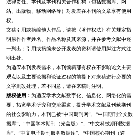
法律责任。本刊及本刊相关合作机构（包括数据库、网
站、出版物、移动网络等）对发表在本刊的文章享有使用
权。
文稿引用或摘编他人作品，请按《著作权法》有关规定指
明原作作者姓名、作品名称及其来源，并在参考文献中逐
一列出；引用或摘编未公开发表的资料请使用脚注方式注
明出处。
为适应本刊发表需求，本刊编辑部有权在不影响论文主要
观点以及主要论据和论证过程的前提下对来稿进行必要的
文字删改处理，若不同意，请在来稿时注明。
版权使用：
为适应学术文献数字化、信息化、网络化的需
要，拓宽学术研究和交流渠道，提升学术文献及刊载期刊
的社会影响力，本刊已被“中国期刊网”、“中国期刊全文数
据库”、“中国学术期刊（光盘版）”、“中文科技期刊数据
库”、“中文电子期刊服务数据库”、“中国核心期刊（遴