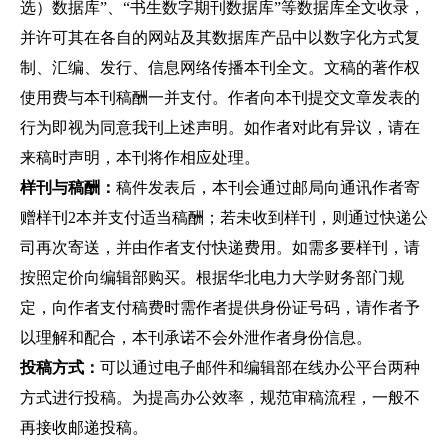
选）数据库”、“书生数字期刊数据库”等数据库全文收录，
并许可其在各自的网站及其数据库产品中以数字化方式复
制、汇编、发行、信息网络传播本刊全文。文稿的著作权
使用费与本刊稿酬一并支付。作者向本刊提交文章发表的
行为即视为同意我刊上述声明。如作者对此有异议，请在
来稿时声明，本刊将作相应处理。
样刊与稿酬：
稿件发表后，本刊会通过邮局向通讯作者寄
赠样刊2本并支付适当稿酬；若未收到样刊，则通过快递公
司再次寄送，并由作者支付快递费用。如需多要样刊，请
按照定价向编辑部购买。根据华北电力大学财务部门规
定，向作者支付稿费时需作者提供身份证号码，请作者予
以理解和配合，本刊承诺不会外泄作者身份信息。
投稿方式：
可以通过电子邮件和编辑部在线办公平台两种
方式进行投稿。为提高办公效率，规范审稿流程，一般不
再接收邮递投稿。