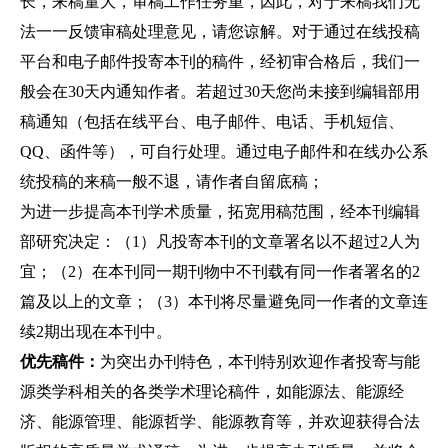
长，来稿量大，审稿工作任务重，因此，对于来稿我们无
法一一反馈审稿处理意见，请您谅解。对于通过在线投稿
平台和电子邮件投寄本刊的稿件，经初审合格后，我们一
般会在30天内通知作者。若超过30天您尚未接到编辑部用
稿通知（包括在线平台、电子邮件、电话、手机短信、
QQ、函件等），可自行处理。通过电子邮件和在线办公系
统投稿的来稿一般不退，请作者自留底稿；
为进一步提高本刊学术质量，拓宽用稿范围，经本刊编辑
部研究决定：（1）凡投寄本刊的文章署名以不超过2人为
宜；（2）在本刊同一期刊物中不刊载有同一作者署名的2
篇及以上的文章；（3）本刊将尽量避免同一作者的文章连
续2期出现在本刊中。
优先稿件：
为突出办刊特色，本刊特别欢迎作者投寄与能
源类学科相关的各类学术理论稿件，如能源法、能源经
济、能源管理、能源哲学、能源教育等，并欢迎获得合法