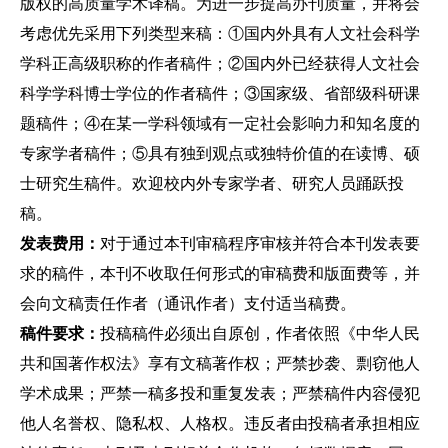
版权的高质量学术译稿。为进一步提高办刊质量，并将会
考虑优先采用下列类型来稿：①国内外具有人文社会科学
学科正高级职称的作者稿件；②国内外已经获得人文社会
科学学科博士学位的作者稿件；③国家级、省部级科研课
题稿件；④在某一学科领域有一定社会影响力和知名度的
专家学者稿件；⑤具有独到观点或独特价值的在读博、硕
士研究生稿件。欢迎校内外专家学者、研究人员踊跃投
稿。
发表费用：
对于通过本刊审稿程序审核并符合本刊发表要
求的稿件，本刊不收取任何形式的审稿费和版面费等，并
会向文稿责任作者（通讯作者）支付适当稿费。
稿件要求：
投稿稿件必须出自原创，作者依照《中华人民
共和国著作权法》享有文稿著作权；严禁抄袭、剽窃他人
学术成果；严禁一稿多投和重复发表；严禁稿件内容侵犯
他人名誉权、隐私权、人格权。违反者由投稿者承担相应