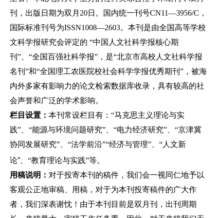
刊，出版日期为双月20日。国内统一刊号CN11—3956/C，
国际标准刊号为ISSN1008—2603。本刊是由全国高等学校
文科学报研究会评定的 “中国人文社科学报核心期
刊”、“全国百强社科学报”，是“北京市高校人文社科学报
名刊”和“全国理工农医院校社会科学学报优秀期刊”，被海
内外多家有影响力的论文检索数据库收录，具有较高的社
会声誉和广泛的学术影响。
栏目设置：
本刊常设栏目有：“马克思主义理论与实
践”、“能源与环境问题研究”、“电力经济研究”、“京津冀
协同发展研究”、“法学前沿”“经济与管理”、“人文新
论
”、
“教育理论与实践”等。
用稿说明：
对于投寄本刊的稿件，我们会一视同仁地予以
客观公正地审稿、用稿，对于为本刊投寄稿件的广大作
者，我们深表谢忱！由于本刊目前是双月刊，出刊周期