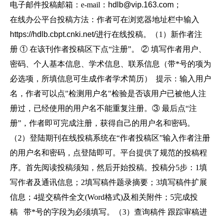
电子邮件投稿邮箱：e-mail：
hdlb@vip.163.com；
在线办公平台投稿方法：作者可在浏览器地址栏中输入
https://hdlb.cbpt.cnki.net/
进行在线投稿。（1）新作者注
册 ① 在该刊作者投稿区下点“注册”。 ② 填写作者用户、
密码、个人基本信息、学术信息、联系信息（带*号的项为
必选项，所填信息可生成作者学术简历） 提示：输入用户
名，作者可以点"检测用户名"检验是否该用户已被他人注
册过，已经使用的用户名不能重复注册。③ 最后点“注
册”，作者即可完成注册，获得自己的用户名和密码。
（2）登陆期刊在线投稿系统在“作者投稿区”输入作者注册
的用户名和密码，点登陆即可。平台提供了规范的投稿程
序。首先阅读投稿须知，然后开始投稿。投稿分5步：1填
写作者及通讯信息；2填写稿件题录摘要；3填写稿件扩展
信息；4提交稿件全文(Word格式)及相关附件；5完成投
稿 带*号的字段为必须填写。（3）查询稿件 跟踪审稿进