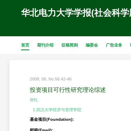
华北电力大学学报(社会科学
首页
期刊介绍
征稿简则
编委会
广告业务
2008, 06, No.56 42-46
投资项目可行性研究理论综述
孙红
1.武汉大学经济与管理学院
基金项目(Foundation):
邮箱(Email):