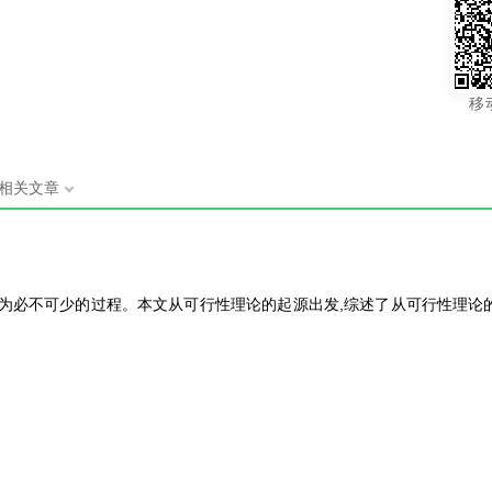
移
相关文章
成为必不可少的过程。本文从可行性理论的起源出发,综述了从可行性理论