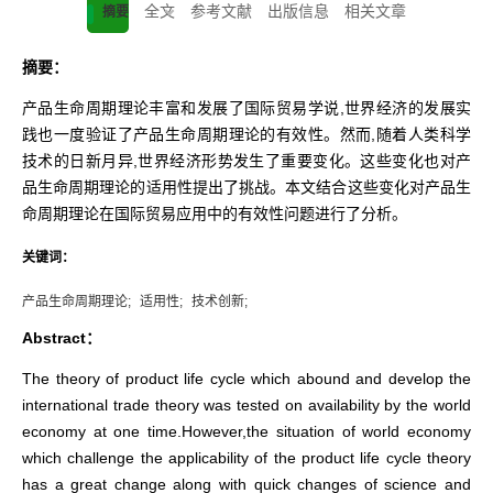
全文
参考文献
出版信息
相关文章
摘要
摘要：
产品生命周期理论丰富和发展了国际贸易学说,世界经济的发展实
践也一度验证了产品生命周期理论的有效性。然而,随着人类科学
技术的日新月异,世界经济形势发生了重要变化。这些变化也对产
品生命周期理论的适用性提出了挑战。本文结合这些变化对产品生
命周期理论在国际贸易应用中的有效性问题进行了分析。
关键词：
产品生命周期理论;
适用性;
技术创新;
Abstract：
The theory of product life cycle which abound and develop the
international trade theory was tested on availability by the world
economy at one time.However,the situation of world economy
which challenge the applicability of the product life cycle theory
has a great change along with quick changes of science and